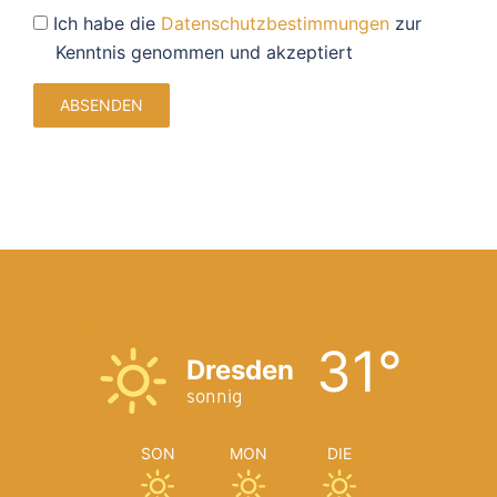
Datenschutz
Ich habe die
Datenschutzbestimmungen
zur
Kenntnis genommen und akzeptiert
31°
Dresden
sonnig
SON
MON
DIE